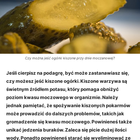
Czy można jeść ogórki kiszone przy dnie moczanowej?
Jeśli cierpisz na podagrę, być może zastanawiasz się,
czy możesz jeść kiszone ogórki. Kiszone warzywa są
świetnym źródłem potasu, który pomaga obniżyć
poziom kwasu moczowego w organizmie. Należy
jednak pamiętać, że spożywanie kiszonych pokarmów
może prowadzić do dalszych problemów, takich jak
gromadzenie się kwasu moczowego. Powinieneś także
unikać jedzenia buraków. Zaleca się picie dużej ilości
wody. Ponadto powinieneś starać się wyeliminować ze