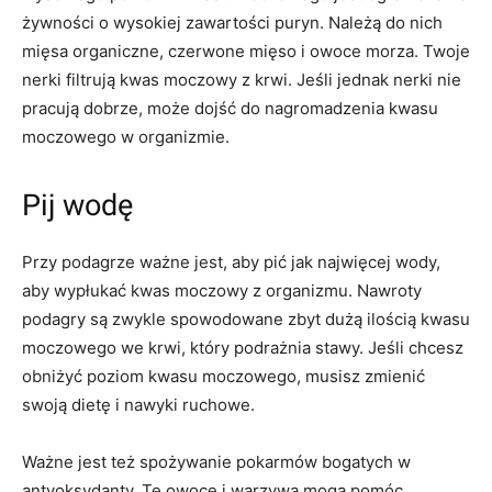
żywności o wysokiej zawartości puryn. Należą do nich
mięsa organiczne, czerwone mięso i owoce morza. Twoje
nerki filtrują kwas moczowy z krwi. Jeśli jednak nerki nie
pracują dobrze, może dojść do nagromadzenia kwasu
moczowego w organizmie.
Pij wodę
Przy podagrze ważne jest, aby pić jak najwięcej wody,
aby wypłukać kwas moczowy z organizmu. Nawroty
podagry są zwykle spowodowane zbyt dużą ilością kwasu
moczowego we krwi, który podrażnia stawy. Jeśli chcesz
obniżyć poziom kwasu moczowego, musisz zmienić
swoją dietę i nawyki ruchowe.
Ważne jest też spożywanie pokarmów bogatych w
antyoksydanty. Te owoce i warzywa mogą pomóc