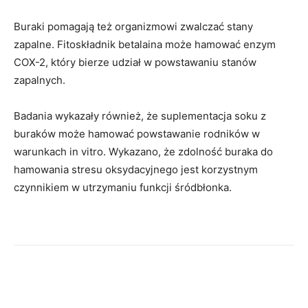
Buraki pomagają też organizmowi zwalczać stany
zapalne. Fitoskładnik betalaina może hamować enzym
COX-2, który bierze udział w powstawaniu stanów
zapalnych.
Badania wykazały również, że suplementacja soku z
buraków może hamować powstawanie rodników w
warunkach in vitro. Wykazano, że zdolność buraka do
hamowania stresu oksydacyjnego jest korzystnym
czynnikiem w utrzymaniu funkcji śródbłonka.
Facebook
Twitter
Pinterest
W