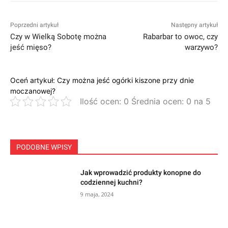
Poprzedni artykuł
Następny artykuł
Czy w Wielką Sobotę można
Rabarbar to owoc, czy
jeść mięso?
warzywo?
Oceń artykuł: Czy można jeść ogórki kiszone przy dnie
moczanowej?
Ilość ocen: 0 Średnia ocen: 0 na 5
PODOBNE WPISY
Jak wprowadzić produkty konopne do
codziennej kuchni?
9 maja, 2024