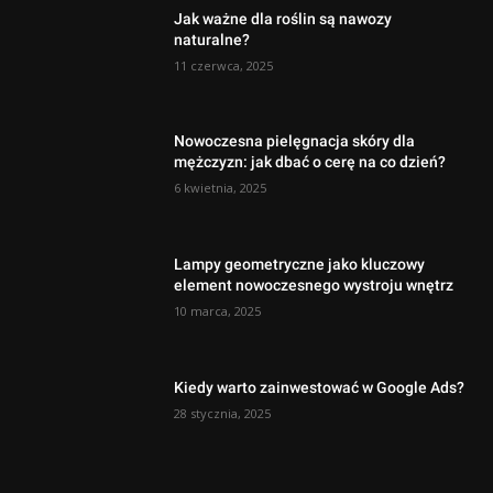
Jak ważne dla roślin są nawozy
naturalne?
11 czerwca, 2025
Nowoczesna pielęgnacja skóry dla
mężczyzn: jak dbać o cerę na co dzień?
6 kwietnia, 2025
Lampy geometryczne jako kluczowy
element nowoczesnego wystroju wnętrz
10 marca, 2025
Kiedy warto zainwestować w Google Ads?
28 stycznia, 2025