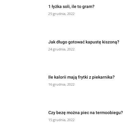
1 łyżka soli, ile to gram?
25 grudnia, 2022
Jak długo gotować kapustę kiszoną?
24 grudnia, 2022
Ile kalorii mają frytki z piekarnika?
16 grudnia, 2022
Czy bezę można piec na termoobiegu?
15 grudnia, 2022