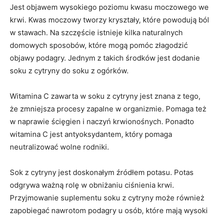
Jest objawem wysokiego poziomu kwasu moczowego we
krwi. Kwas moczowy tworzy kryształy, które powodują ból
w stawach. Na szczęście istnieje kilka naturalnych
domowych sposobów, które mogą pomóc złagodzić
objawy podagry. Jednym z takich środków jest dodanie
soku z cytryny do soku z ogórków.
Witamina C zawarta w soku z cytryny jest znana z tego,
że zmniejsza procesy zapalne w organizmie. Pomaga też
w naprawie ścięgien i naczyń krwionośnych. Ponadto
witamina C jest antyoksydantem, który pomaga
neutralizować wolne rodniki.
Sok z cytryny jest doskonałym źródłem potasu. Potas
odgrywa ważną rolę w obniżaniu ciśnienia krwi.
Przyjmowanie suplementu soku z cytryny może również
zapobiegać nawrotom podagry u osób, które mają wysoki