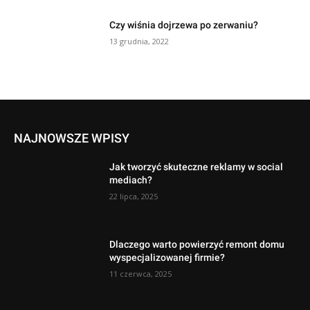
Czy wiśnia dojrzewa po zerwaniu?
13 grudnia, 2022
NAJNOWSZE WPISY
Jak tworzyć skuteczne reklamy w social
mediach?
22 lipca, 2025
Dlaczego warto powierzyć remont domu
wyspecjalizowanej firmie?
11 czerwca, 2025