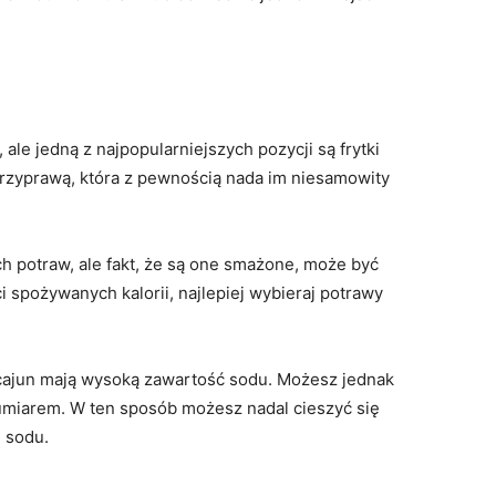
ale jedną z najpopularniejszych pozycji są frytki
przyprawą, która z pewnością nada im niesamowity
ch potraw, ale fakt, że są one smażone, może być
i spożywanych kalorii, najlepiej wybieraj potrawy
 cajun mają wysoką zawartość sodu. Możesz jednak
 umiarem. W ten sposób możesz nadal cieszyć się
 sodu.