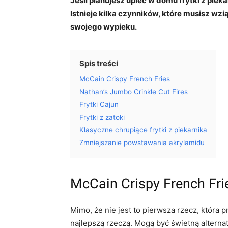
Jeśli planujesz upiec w domu frytki z pieka
Istnieje kilka czynników, które musisz w
swojego wypieku.
Spis treści
McCain Crispy French Fries
Nathan’s Jumbo Crinkle Cut Fires
Frytki Cajun
Frytki z zatoki
Klasyczne chrupiące frytki z piekarnika
Zmniejszanie powstawania akrylamidu
McCain Crispy French Fri
Mimo, że nie jest to pierwsza rzecz, która 
najlepszą rzeczą. Mogą być świetną alternat