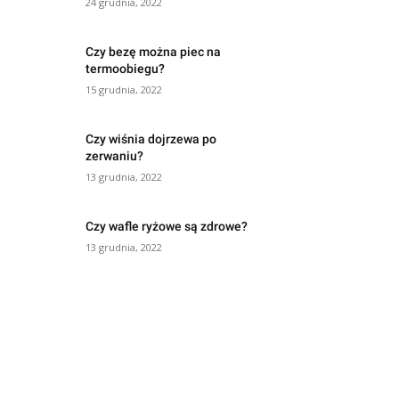
24 grudnia, 2022
Czy bezę można piec na
termoobiegu?
15 grudnia, 2022
Czy wiśnia dojrzewa po
zerwaniu?
13 grudnia, 2022
Czy wafle ryżowe są zdrowe?
13 grudnia, 2022