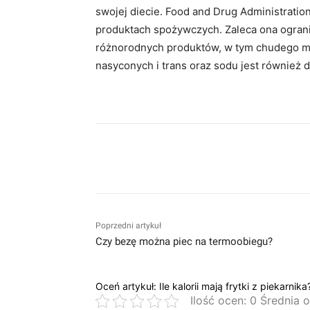
swojej diecie. Food and Drug Administratio
produktach spożywczych. Zaleca ona ogran
różnorodnych produktów, w tym chudego mi
nasyconych i trans oraz sodu jest również 
Facebook
Twitter
Pin
Poprzedni artykuł
Czy bezę można piec na termoobiegu?
Oceń artykuł: Ile kalorii mają frytki z piekarnika
Ilość ocen: 0 Średnia 