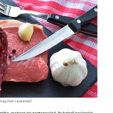
i mają frytki z piekarnika?