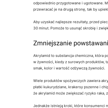
odpowiednio przygotowane i ugotowane. Maj
przewracać je na drugą stronę, tak by upiekł
Aby uzyskać najlepsze rezultaty, przed pie
30 minut. Pomoże to usunąć skrobię i zwięk
Zmniejszanie powstawani
Akrylamid to substancja chemiczna, która po
w żywności, kiedy z surowych produktów, ta
smak, kolor i wartość odżywczą żywności.
Wiele produktów spożywczych zawiera akryla
płatki kukurydziane, krakersy pszenne i ch
że akrylamid może zwiększać ryzyko raka, z
Jednakże istnieją kroki, które konsumenci