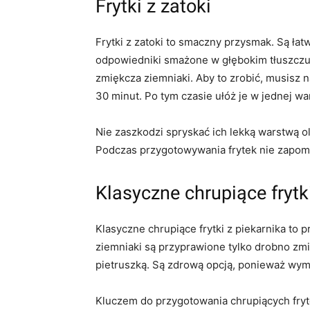
Frytki z zatoki
Frytki z zatoki to smaczny przysmak. Są łat
odpowiedniki smażone w głębokim tłuszczu. 
zmiękcza ziemniaki. Aby to zrobić, musisz 
30 minut. Po tym czasie ułóż je w jednej war
Nie zaszkodzi spryskać ich lekką warstwą ol
Podczas przygotowywania frytek nie zapomni
Klasyczne chrupiące frytk
Klasyczne chrupiące frytki z piekarnika to 
ziemniaki są przyprawione tylko drobno zm
pietruszką. Są zdrową opcją, ponieważ wym
Kluczem do przygotowania chrupiących fryte