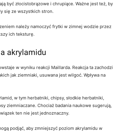
ą być złocistobrązowe i chrupiące. Ważne jest też, by
y się ze wszystkich stron.
czeniem należy namoczyć frytki w zimnej wodzie przez
szy ich teksturę.
a akrylamidu
wstaje w wyniku reakcji Maillarda. Reakcja ta zachodzi
kich jak ziemniaki, usuwana jest wilgoć. Wpływa na
mid, w tym herbatniki, chipsy, słodkie herbatniki,
ipsy ziemniaczane. Chociaż badania naukowe sugerują,
wiązek ten nie jest jednoznaczny.
 mogą podjąć, aby zmniejszyć poziom akrylamidu w