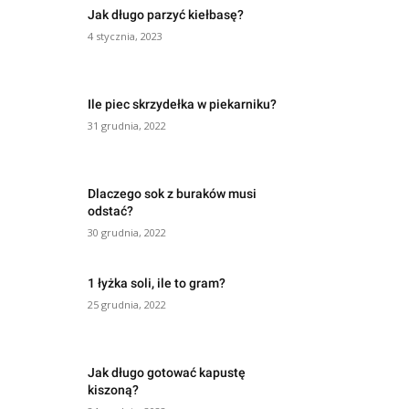
Jak długo parzyć kiełbasę?
4 stycznia, 2023
Ile piec skrzydełka w piekarniku?
31 grudnia, 2022
Dlaczego sok z buraków musi
odstać?
30 grudnia, 2022
1 łyżka soli, ile to gram?
25 grudnia, 2022
Jak długo gotować kapustę
kiszoną?