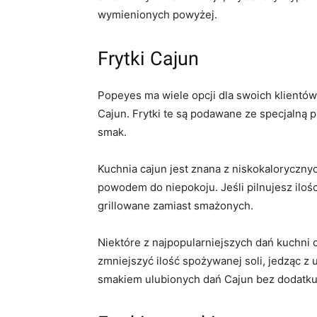
wymienionych powyżej.
Frytki Cajun
Popeyes ma wiele opcji dla swoich klientów, 
Cajun. Frytki te są podawane ze specjalną 
smak.
Kuchnia cajun jest znana z niskokaloryczny
powodem do niepokoju. Jeśli pilnujesz ilośc
grillowane zamiast smażonych.
Niektóre z najpopularniejszych dań kuchni
zmniejszyć ilość spożywanej soli, jedząc z
smakiem ulubionych dań Cajun bez dodatku