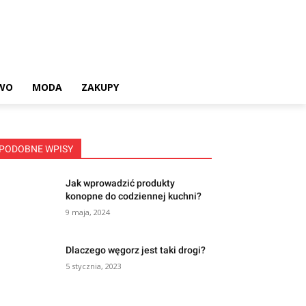
WO
MODA
ZAKUPY
PODOBNE WPISY
Jak wprowadzić produkty
konopne do codziennej kuchni?
9 maja, 2024
Dlaczego węgorz jest taki drogi?
5 stycznia, 2023