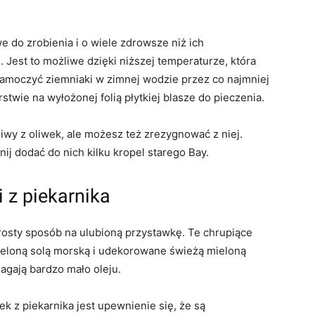
we do zrobienia i o wiele zdrowsze niż ich
Jest to możliwe dzięki niższej temperaturze, która
namoczyć ziemniaki w zimnej wodzie przez co najmniej
stwie na wyłożonej folią płytkiej blasze do pieczenia.
iwy z oliwek, ale możesz też zrezygnować z niej.
j dodać do nich kilku kropel starego Bay.
i z piekarnika
prosty sposób na ulubioną przystawkę. Te chrupiące
ieloną solą morską i udekorowane świeżą mieloną
agają bardzo mało oleju.
k z piekarnika jest upewnienie się, że są