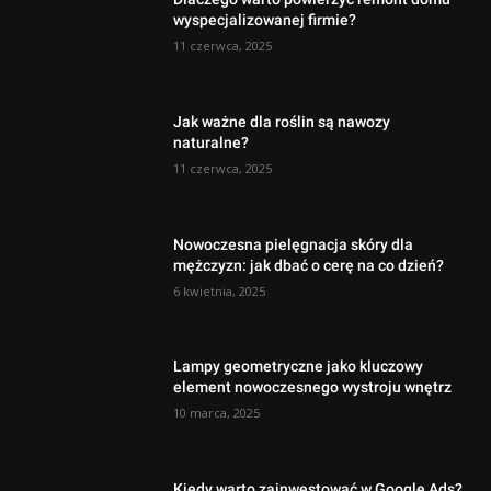
wyspecjalizowanej firmie?
11 czerwca, 2025
Jak ważne dla roślin są nawozy
naturalne?
11 czerwca, 2025
Nowoczesna pielęgnacja skóry dla
mężczyzn: jak dbać o cerę na co dzień?
6 kwietnia, 2025
Lampy geometryczne jako kluczowy
element nowoczesnego wystroju wnętrz
10 marca, 2025
Kiedy warto zainwestować w Google Ads?