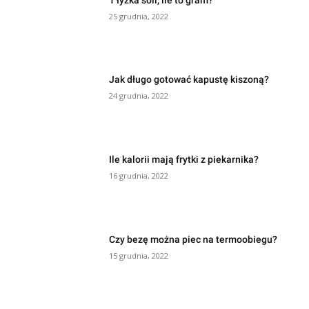
25 grudnia, 2022
Jak długo gotować kapustę kiszoną?
24 grudnia, 2022
Ile kalorii mają frytki z piekarnika?
16 grudnia, 2022
Czy bezę można piec na termoobiegu?
15 grudnia, 2022