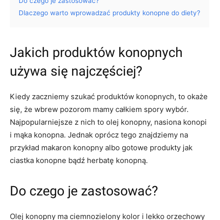
Do czego je zastosować?
Dlaczego warto wprowadzać produkty konopne do diety?
Jakich produktów konopnych
używa się najczęściej?
Kiedy zaczniemy szukać produktów konopnych, to okaże
się, że wbrew pozorom mamy całkiem spory wybór.
Najpopularniejsze z nich to olej konopny, nasiona konopi
i mąka konopna. Jednak oprócz tego znajdziemy na
przykład makaron konopny albo gotowe produkty jak
ciastka konopne bądź herbatę konopną.
Do czego je zastosować?
Olej konopny ma ciemnozielony kolor i lekko orzechowy