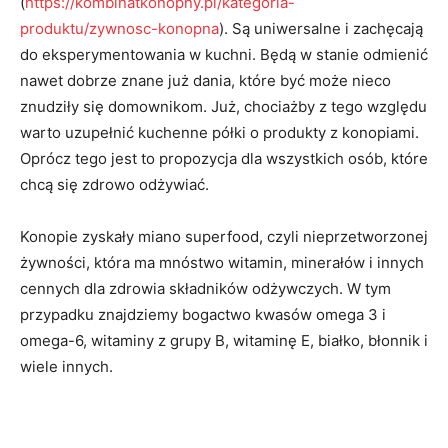
(
https://kombinatkonopny.pl/kategoria-
produktu/zywnosc-konopna
). Są uniwersalne i zachęcają
do eksperymentowania w kuchni. Będą w stanie odmienić
nawet dobrze znane już dania, które być może nieco
znudziły się domownikom. Już, chociażby z tego względu
warto uzupełnić kuchenne półki o produkty z konopiami.
Oprócz tego jest to propozycja dla wszystkich osób, które
chcą się zdrowo odżywiać.
Konopie zyskały miano superfood, czyli nieprzetworzonej
żywności, która ma mnóstwo witamin, minerałów i innych
cennych dla zdrowia składników odżywczych. W tym
przypadku znajdziemy bogactwo kwasów omega 3 i
omega-6, witaminy z grupy B, witaminę E, białko, błonnik i
wiele innych.