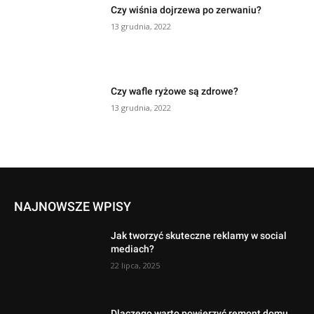
Czy wiśnia dojrzewa po zerwaniu?
13 grudnia, 2022
Czy wafle ryżowe są zdrowe?
13 grudnia, 2022
NAJNOWSZE WPISY
Jak tworzyć skuteczne reklamy w social
mediach?
22 lipca, 2025
Dlaczego warto powierzyć remont domu