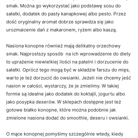
smak. Można go wykorzystać jako podstawę sosu do
sałatki, dodatek do pasty kanapkowej albo pesto. Przez
dość oryginalny aromat dobrze sprawdza się jako
urozmaicenie dań z makaronem, ryżem albo kaszą.
Nasiona konopne również mają delikatny orzechowy
smak. Najprostszy sposób na ich wprowadzenie do diety
to uprażenie niewielkiej ilości na patelni i dorzucenie do
sałatki. Oprócz tego mogą być w składzie farszu do mięs,
warto je też dorzucić do owsianki. Jeżeli nie chcemy jeść
nasion w całości, wystarczy, że je zmielimy. W takiej
formie są idealne jako dodatek do koktajli, jogurtu albo
jako posypka deserów. W sklepach dostępne jest też
gotowe białko konopne, które można podobnie jak
zmielone nasiona dodać do smoothie, deseru i owsianki.
O mące konopnej pomyślmy szczególnie wtedy, kiedy