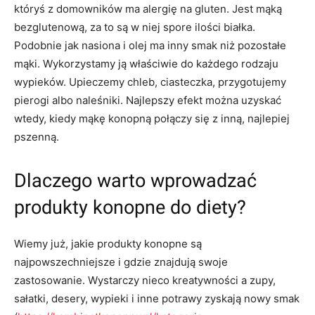
któryś z domowników ma alergię na gluten. Jest mąką
bezglutenową, za to są w niej spore ilości białka.
Podobnie jak nasiona i olej ma inny smak niż pozostałe
mąki. Wykorzystamy ją właściwie do każdego rodzaju
wypieków. Upieczemy chleb, ciasteczka, przygotujemy
pierogi albo naleśniki. Najlepszy efekt można uzyskać
wtedy, kiedy mąkę konopną połączy się z inną, najlepiej
pszenną.
Dlaczego warto wprowadzać
produkty konopne do diety?
Wiemy już, jakie produkty konopne są
najpowszechniejsze i gdzie znajdują swoje
zastosowanie. Wystarczy nieco kreatywności a zupy,
sałatki, desery, wypieki i inne potrawy zyskają nowy smak