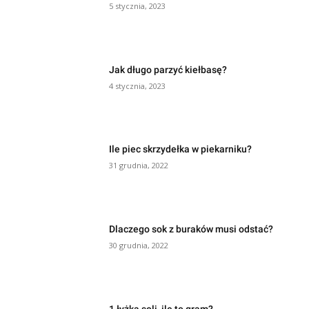
5 stycznia, 2023
Jak długo parzyć kiełbasę?
4 stycznia, 2023
Ile piec skrzydełka w piekarniku?
31 grudnia, 2022
Dlaczego sok z buraków musi odstać?
30 grudnia, 2022
1 łyżka soli, ile to gram?