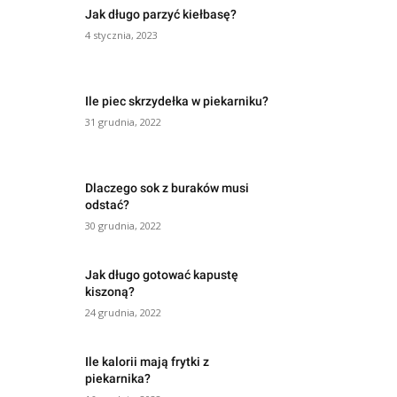
Jak długo parzyć kiełbasę?
4 stycznia, 2023
Ile piec skrzydełka w piekarniku?
31 grudnia, 2022
Dlaczego sok z buraków musi
odstać?
30 grudnia, 2022
Jak długo gotować kapustę
kiszoną?
24 grudnia, 2022
Ile kalorii mają frytki z
piekarnika?