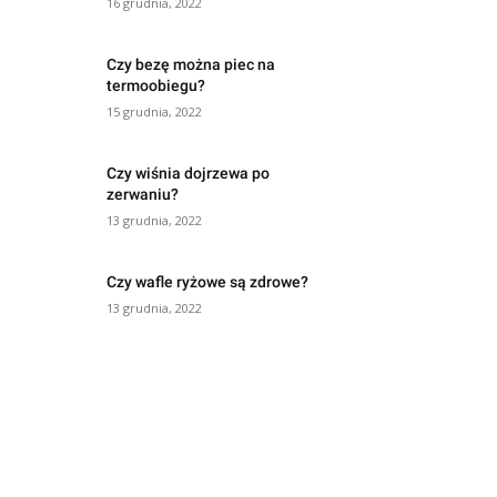
16 grudnia, 2022
Czy bezę można piec na
termoobiegu?
15 grudnia, 2022
Czy wiśnia dojrzewa po
zerwaniu?
13 grudnia, 2022
Czy wafle ryżowe są zdrowe?
13 grudnia, 2022