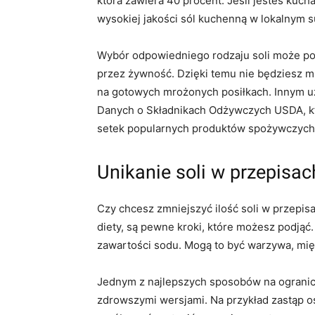
która zawiera 40 procent. Jeśli jesteś ku
wysokiej jakości sól kuchenną w lokalnym 
Wybór odpowiedniego rodzaju soli może p
przez żywność. Dzięki temu nie będziesz mu
na gotowych mrożonych posiłkach. Innym u
Danych o Składnikach Odżywczych USDA, kt
setek popularnych produktów spożywczych
Unikanie soli w przepisac
Czy chcesz zmniejszyć ilość soli w przepis
diety, są pewne kroki, które możesz podjąć
zawartości sodu. Mogą to być warzywa, mię
Jednym z najlepszych sposobów na ogranicze
zdrowszymi wersjami. Na przykład zastąp o