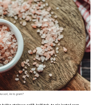
ka soli, ile to gram?