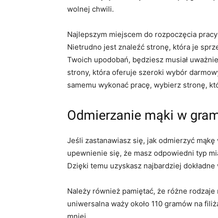
wolnej chwili.
Najlepszym miejscem do rozpoczęcia pracy j
Nietrudno jest znaleźć stronę, która je spr
Twoich upodobań, będziesz musiał uważnie
strony, która oferuje szeroki wybór darmow
samemu wykonać pracę, wybierz stronę, któ
Odmierzanie mąki w gra
Jeśli zastanawiasz się, jak odmierzyć mąk
upewnienie się, że masz odpowiedni typ mia
Dzięki temu uzyskasz najbardziej dokładne 
Należy również pamiętać, że różne rodzaje 
uniwersalna waży około 110 gramów na filiż
mniej.