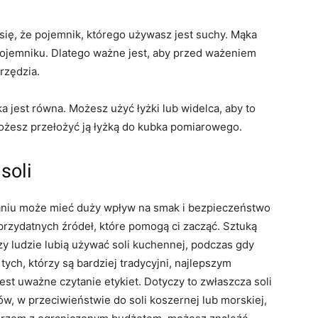
ię, że pojemnik, którego używasz jest suchy. Mąka
 pojemniku. Dlatego ważne jest, aby przed ważeniem
rzędzia.
 jest równa. Możesz użyć łyżki lub widelca, aby to
ożesz przełożyć ją łyżką do kubka pomiarowego.
soli
waniu może mieć duży wpływ na smak i bezpieczeństwo
 przydatnych źródeł, które pomogą ci zacząć. Sztuką
rzy ludzie lubią używać soli kuchennej, podczas gdy
 tych, którzy są bardziej tradycyjni, najlepszym
jest uważne czytanie etykiet. Dotyczy to zwłaszcza soli
ów, w przeciwieństwie do soli koszernej lub morskiej,