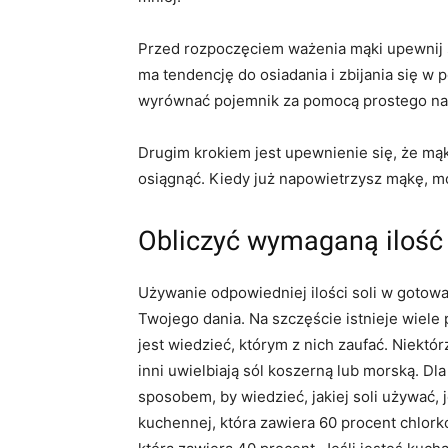
Przed rozpoczęciem ważenia mąki upewnij s
ma tendencję do osiadania i zbijania się w
wyrównać pojemnik za pomocą prostego na
Drugim krokiem jest upewnienie się, że mąka
osiągnąć. Kiedy już napowietrzysz mąkę, m
Obliczyć wymaganą ilość 
Używanie odpowiedniej ilości soli w goto
Twojego dania. Na szczęście istnieje wiele
jest wiedzieć, którym z nich zaufać. Niektó
inni uwielbiają sól koszerną lub morską. Dla
sposobem, by wiedzieć, jakiej soli używać, 
kuchennej, która zawiera 60 procent chlork