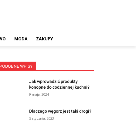
WO
MODA
ZAKUPY
PODOBNE WPISY
Jak wprowadzić produkty
konopne do codziennej kuchni?
9 maja, 2024
Dlaczego węgorz jest taki drogi?
5 stycznia, 2023