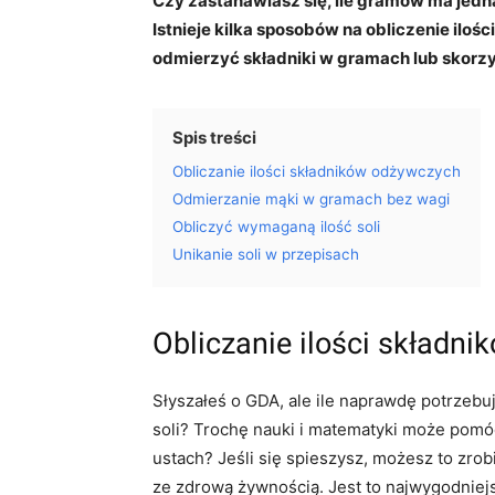
Czy zastanawiasz się, ile gramów ma jedna ł
Istnieje kilka sposobów na obliczenie ilośc
odmierzyć składniki w gramach lub skorz
Spis treści
Obliczanie ilości składników odżywczych
Odmierzanie mąki w gramach bez wagi
Obliczyć wymaganą ilość soli
Unikanie soli w przepisach
Obliczanie ilości składn
Słyszałeś o GDA, ale ile naprawdę potrzebuje
soli? Trochę nauki i matematyki może pomóc
ustach? Jeśli się spieszysz, możesz to zrob
ze zdrową żywnością. Jest to najwygodniej