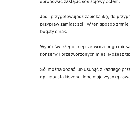
spróbować zastąpić sos sojowy octem.
Jeśli przygotowujesz zapiekankę, do przypr
przypraw zamiast soli. W ten sposób zmniej
bogaty smak.
Wybór świeżego, nieprzetworzonego mięsa 
konserw i przetworzonych mięs. Możesz też 
Sól można dodać lub usunąć z każdego przepi
np. kapusta kiszona. Inne mają wysoką zawar
Facebook
Twitter
Pin