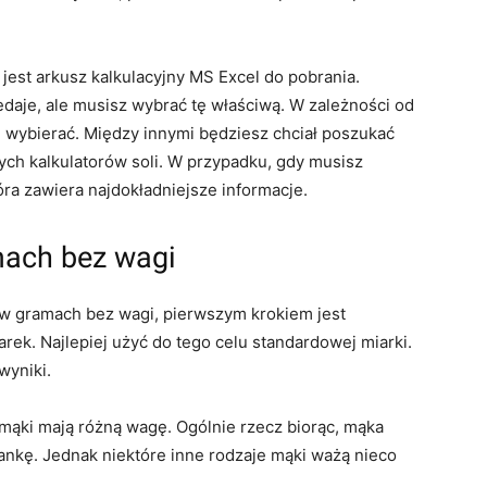
est arkusz kalkulacyjny MS Excel do pobrania.
zedaje, ale musisz wybrać tę właściwą. W zależności od
 wybierać. Między innymi będziesz chciał poszukać
ych kalkulatorów soli. W przypadku, gdy musisz
ra zawiera najdokładniejsze informacje.
mach bez wagi
ę w gramach bez wagi, pierwszym krokiem jest
rek. Najlepiej użyć do tego celu standardowej miarki.
wyniki.
mąki mają różną wagę. Ogólnie rzecz biorąc, mąka
ankę. Jednak niektóre inne rodzaje mąki ważą nieco