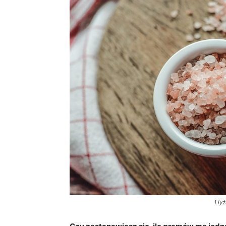
1 łyż