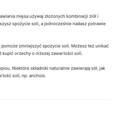
awiania mięsa używaj złożonych kombinacji ziół i
szysz spożycie soli, a jednocześnie nadasz potrawie
pomoże zmniejszyć spożycie soli. Możesz też unikać
kupić orzechy o niższej zawartości soli.
su. Niektóre składniki naturalnie zawierają sól, jak
tość soli, np. anchois.
terest
WhatsApp