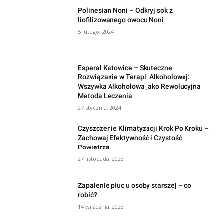
Polinesian Noni – Odkryj sok z
liofilizowanego owocu Noni
5 lutego, 2024
Esperal Katowice – Skuteczne
Rozwiązanie w Terapii Alkoholowej:
Wszywka Alkoholowa jako Rewolucyjna
Metoda Leczenia
27 stycznia, 2024
Czyszczenie Klimatyzacji Krok Po Kroku –
Zachowaj Efektywność i Czystość
Powietrza
27 listopada, 2023
Zapalenie płuc u osoby starszej – co
robić?
14 września, 2023