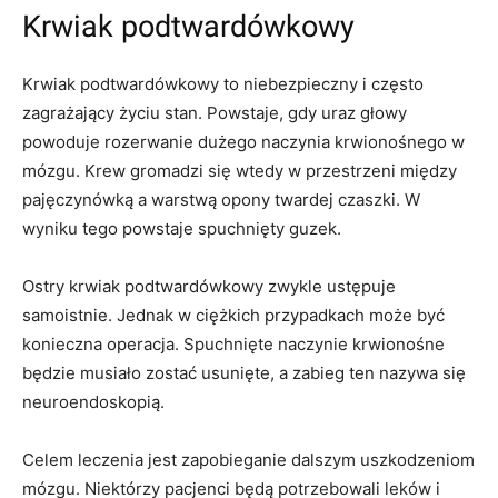
Krwiak podtwardówkowy
Krwiak podtwardówkowy to niebezpieczny i często
zagrażający życiu stan. Powstaje, gdy uraz głowy
powoduje rozerwanie dużego naczynia krwionośnego w
mózgu. Krew gromadzi się wtedy w przestrzeni między
pajęczynówką a warstwą opony twardej czaszki. W
wyniku tego powstaje spuchnięty guzek.
Ostry krwiak podtwardówkowy zwykle ustępuje
samoistnie. Jednak w ciężkich przypadkach może być
konieczna operacja. Spuchnięte naczynie krwionośne
będzie musiało zostać usunięte, a zabieg ten nazywa się
neuroendoskopią.
Celem leczenia jest zapobieganie dalszym uszkodzeniom
mózgu. Niektórzy pacjenci będą potrzebowali leków i