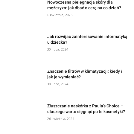
Nowoczesna pielęgnacja skóry dla
mężczyzn: jak dbać o cerę na co dzień?
6 kwietnia, 2025
Jak rozwijać zainteresowanie informatyką
u dziecka?
30 lipca, 2024
Znaczenie filtrów w klimatyzacji: kiedy i
jak je wymieniać?
30 lipca, 2024
Złuszczanie naskórka z Paula’s Choice –
dlaczego warto sięgnąć po te kosmetyki?
26 kwietnia, 2024