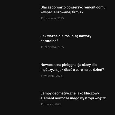
Dlaczego warto powierzyć remont domu
wyspecjalizowanej firmie?
11 czerwca, 2025
Jak ważne dla roślin są nawozy
naturalne?
11 czerwca, 2025
Nowoczesna pielęgnacja skóry dla
mężczyzn: jak dbać o cerę na co dzień?
6 kwietnia, 2025
Lampy geometryczne jako kluczowy
element nowoczesnego wystroju wnętrz
10 marca, 2025