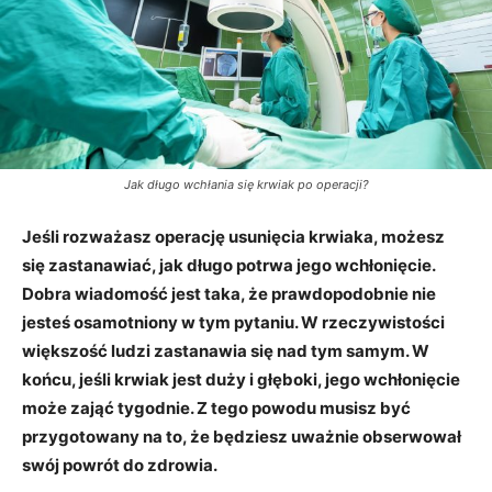
Jak długo wchłania się krwiak po operacji?
Jeśli rozważasz operację usunięcia krwiaka, możesz
się zastanawiać, jak długo potrwa jego wchłonięcie.
Dobra wiadomość jest taka, że prawdopodobnie nie
jesteś osamotniony w tym pytaniu. W rzeczywistości
większość ludzi zastanawia się nad tym samym. W
końcu, jeśli krwiak jest duży i głęboki, jego wchłonięcie
może zająć tygodnie. Z tego powodu musisz być
przygotowany na to, że będziesz uważnie obserwował
swój powrót do zdrowia.