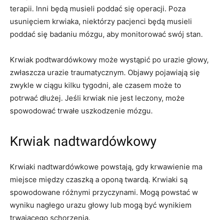
terapii. Inni będą musieli poddać się operacji. Poza
usunięciem krwiaka, niektórzy pacjenci będą musieli
poddać się badaniu mózgu, aby monitorować swój stan.
Krwiak podtwardówkowy może wystąpić po urazie głowy,
zwłaszcza urazie traumatycznym. Objawy pojawiają się
zwykle w ciągu kilku tygodni, ale czasem może to
potrwać dłużej. Jeśli krwiak nie jest leczony, może
spowodować trwałe uszkodzenie mózgu.
Krwiak nadtwardówkowy
Krwiaki nadtwardówkowe powstają, gdy krwawienie ma
miejsce między czaszką a oponą twardą. Krwiaki są
spowodowane różnymi przyczynami. Mogą powstać w
wyniku nagłego urazu głowy lub mogą być wynikiem
trwającego schorzenia.