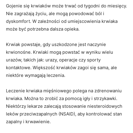
Gojenie się krwiaków może trwać od tygodni do miesięcy.
Nie zagrażają życiu, ale mogą powodować ból i
dyskomfort. W zależności od umiejscowienia krwiaka
może być potrzebna dalsza opieka.
Krwiak powstaje, gdy uszkodzone jest naczynie
krwionośne. Krwiaki mogą powstać w wyniku wielu
urazów, takich jak: urazy, operacje czy sporty
kontaktowe. Większość krwiaków zagoi się sama, ale
niektóre wymagają leczenia.
Leczenie krwiaka mięśniowego polega na zdrenowaniu
krwiaka. Można to zrobić za pomocą igły i strzykawki.
Niektórzy lekarze zalecają stosowanie niesteroidowych
leków przeciwzapalnych (NSAID), aby kontrolować stan
zapalny i krwawienie.