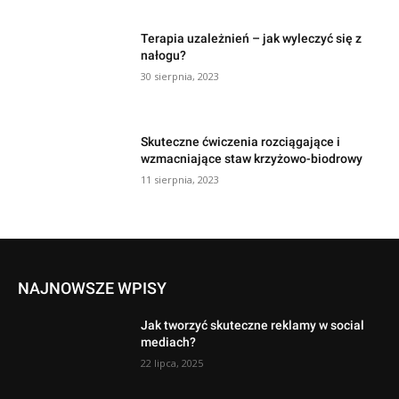
Terapia uzależnień – jak wyleczyć się z
nałogu?
30 sierpnia, 2023
Skuteczne ćwiczenia rozciągające i
wzmacniające staw krzyżowo-biodrowy
11 sierpnia, 2023
NAJNOWSZE WPISY
Jak tworzyć skuteczne reklamy w social
mediach?
22 lipca, 2025