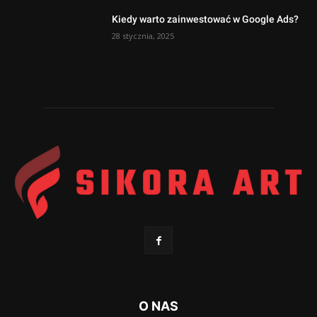
Kiedy warto zainwestować w Google Ads?
28 stycznia, 2025
O NAS