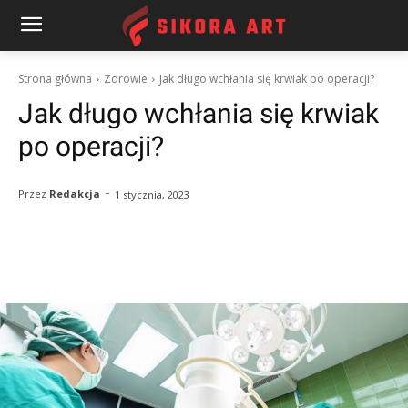
Strona główna
Zdrowie
Jak długo wchłania się krwiak po operacji?
Jak długo wchłania się krwiak
po operacji?
-
Przez
Redakcja
1 stycznia, 2023
Facebook
Twitter
Pinterest
W