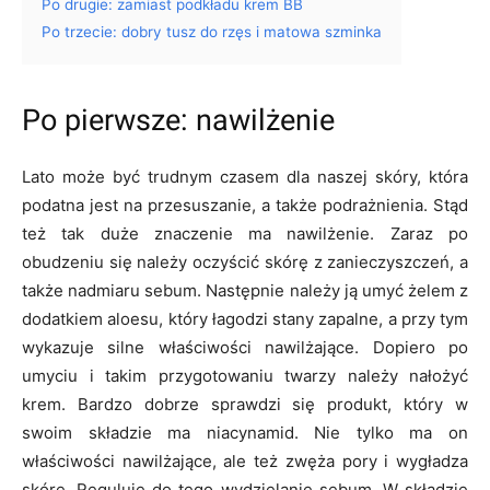
Po drugie: zamiast podkładu krem BB
Po trzecie: dobry tusz do rzęs i matowa szminka
Po pierwsze: nawilżenie
Lato może być trudnym czasem dla naszej skóry, która
podatna jest na przesuszanie, a także podrażnienia. Stąd
też tak duże znaczenie ma nawilżenie. Zaraz po
obudzeniu się należy oczyścić skórę z zanieczyszczeń, a
także nadmiaru sebum. Następnie należy ją umyć żelem z
dodatkiem aloesu, który łagodzi stany zapalne, a przy tym
wykazuje silne właściwości nawilżające. Dopiero po
umyciu i takim przygotowaniu twarzy należy nałożyć
krem. Bardzo dobrze sprawdzi się produkt, który w
swoim składzie ma niacynamid. Nie tylko ma on
właściwości nawilżające, ale też zwęża pory i wygładza
skórę. Reguluje do tego wydzielanie sebum. W składzie