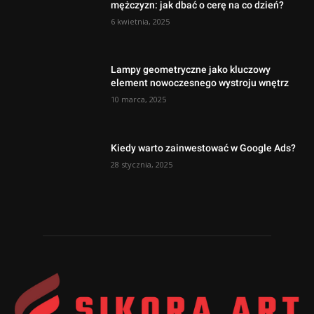
mężczyzn: jak dbać o cerę na co dzień?
6 kwietnia, 2025
Lampy geometryczne jako kluczowy
element nowoczesnego wystroju wnętrz
10 marca, 2025
Kiedy warto zainwestować w Google Ads?
28 stycznia, 2025