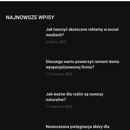
NAJNOWSZE WPISY
Jak tworzyć skuteczne reklamy w social
mediach?
22 lipca, 2025
Dlaczego warto powierzyć remont domu
wyspecjalizowanej firmie?
11 czerwca, 2025
Jak ważne dla roślin są nawozy
naturalne?
11 czerwca, 2025
Nowoczesna pielęgnacja skóry dla