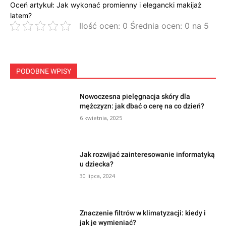
Oceń artykuł: Jak wykonać promienny i elegancki makijaż
latem?
Ilość ocen: 0 Średnia ocen: 0 na 5
PODOBNE WPISY
Nowoczesna pielęgnacja skóry dla
mężczyzn: jak dbać o cerę na co dzień?
6 kwietnia, 2025
Jak rozwijać zainteresowanie informatyką
u dziecka?
30 lipca, 2024
Znaczenie filtrów w klimatyzacji: kiedy i
jak je wymieniać?