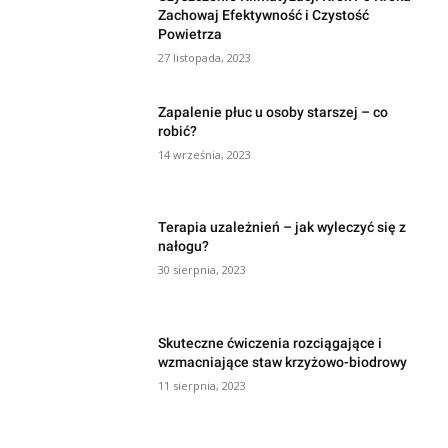
Zachowaj Efektywność i Czystość
Powietrza
27 listopada, 2023
Zapalenie płuc u osoby starszej – co
robić?
14 września, 2023
Terapia uzależnień – jak wyleczyć się z
nałogu?
30 sierpnia, 2023
Skuteczne ćwiczenia rozciągające i
wzmacniające staw krzyżowo-biodrowy
11 sierpnia, 2023