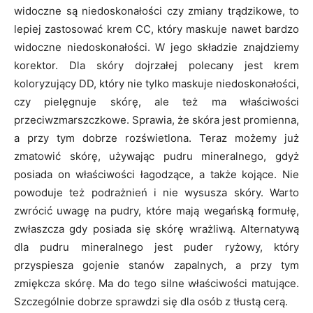
widoczne są niedoskonałości czy zmiany trądzikowe, to
lepiej zastosować krem CC, który maskuje nawet bardzo
widoczne niedoskonałości. W jego składzie znajdziemy
korektor. Dla skóry dojrzałej polecany jest krem
koloryzujący DD, który nie tylko maskuje niedoskonałości,
czy pielęgnuje skórę, ale też ma właściwości
przeciwzmarszczkowe. Sprawia, że skóra jest promienna,
a przy tym dobrze rozświetlona. Teraz możemy już
zmatowić skórę, używając pudru mineralnego, gdyż
posiada on właściwości łagodzące, a także kojące. Nie
powoduje też podrażnień i nie wysusza skóry. Warto
zwrócić uwagę na pudry, które mają wegańską formułę,
zwłaszcza gdy posiada się skórę wrażliwą. Alternatywą
dla pudru mineralnego jest puder ryżowy, który
przyspiesza gojenie stanów zapalnych, a przy tym
zmiękcza skórę. Ma do tego silne właściwości matujące.
Szczególnie dobrze sprawdzi się dla osób z tłustą cerą.