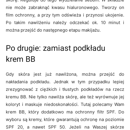
nie może zabraknąć kwasu hialuronowego. Tworzy on
film ochronny, a przy tym odświeża i przynosi ukojenie.
Po takim nawilżeniu należy odczekać ok. 10 minut i
można przejść do następnego etapu makijażu.
Po drugie: zamiast podkładu
krem BB
Gdy skóra jest już nawilżona, można przejść do
nakładania podkładu. Jednak w tym przypadku lepiej
zrezygnować z ciężkich i tłustych podkładów na rzecz
kremu BB. Nie tylko nawilża skórę, ale też wyrównuje jej
koloryt i maskuje niedoskonałości. Tutaj polecamy Wam
krem BB, który dodatkowo ma ochronny filtr SPF. Do
wyboru są kremy, które gwarantują ochronę na poziomie
SPF 20, a nawet SPF 50. Jeżeli na Waszej skórze