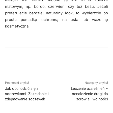
matowym, np. bordo, czerwieni czy też beżu. Jeżeli
preferujecie bardziej naturalny look, to wybierzcie po
prostu pomadkę ochronną na usta lub wazelinę
kosmetyczną.
Facebook
Twitter
Pinterest
W
Poprzedni artykuł
Następny artykuł
Jak obchodzić się z
Leczenie uzależnień –
soczewkami- Zakładanie i
odnalezienie drogi do
zdejmowanie soczewek
zdrowia i wolności