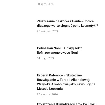
30 lipca, 2024
Złuszczanie naskórka z Paula’s Choice –
dlaczego warto sięgnąć po te kosmetyki?
26 kwietnia, 2024
Polinesian Noni – Odkryj sok z
liofilizowanego owocu Noni
5 lutego, 2024
Esperal Katowice – Skuteczne
Rozwiązanie w Terapii Alkoholowej:
Wszywka Alkoholowa jako Rewolucyjna
Metoda Leczenia
27 stycznia, 2024
Czyszczenie Klimatyzacji Krok Po Kroku –